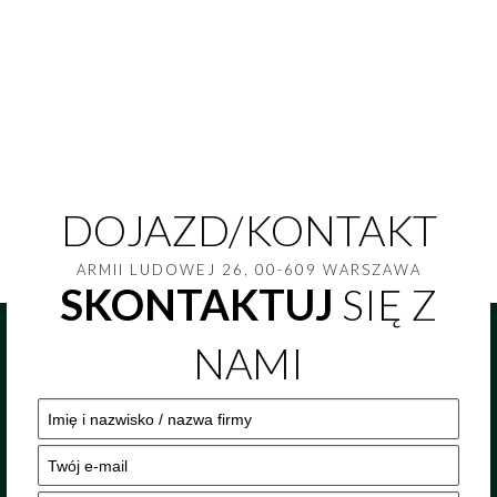
DOJAZD/KONTAKT
ARMII LUDOWEJ 26, 00-609 WARSZAWA
SKONTAKTUJ
SIĘ Z
NAMI