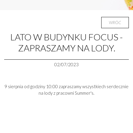
WRÓĆ
LATO W BUDYNKU FOCUS -
ZAPRASZAMY NA LODY.
02/07/2023
9 sierpnia od godziny 10:00 zapraszamy wszystkiech serdecznie
na lody z pracowni Summer's.