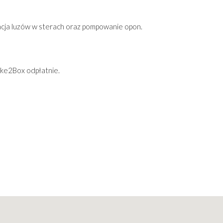
dacja luzów w sterach oraz pompowanie opon.
ike2Box odpłatnie.