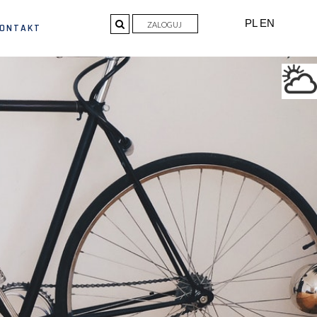
PL
EN
ZALOGUJ
ONTAKT