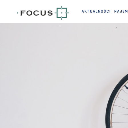
AKTUALNOŚCI
NAJE