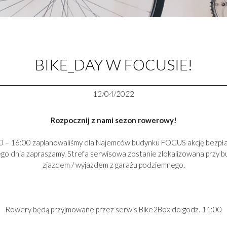
BIKE_DAY W FOCUSIE!
12/04/2022
Rozpocznij z nami sezon rowerowy!
:00 – 16:00 zaplanowaliśmy dla Najemców budynku FOCUS akcję bezp
go dnia zapraszamy. Strefa serwisowa zostanie zlokalizowana przy 
zjazdem / wyjazdem z garażu podziemnego.
Rowery będą przyjmowane przez serwis Bike2Box do godz. 11:00