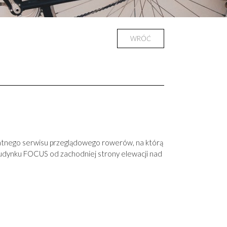
WRÓĆ
łatnego serwisu przeglądowego rowerów, na którą
budynku FOCUS od zachodniej strony elewacji nad