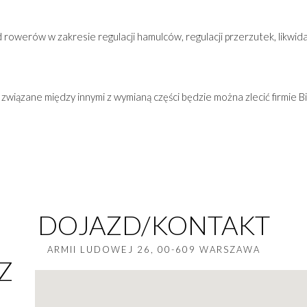
owerów w zakresie regulacji hamulców, regulacji przerzutek, likwi
wiązane między innymi z wymianą części będzie można zlecić firmie B
DOJAZD/KONTAKT
ARMII LUDOWEJ 26, 00-609 WARSZAWA
 Z