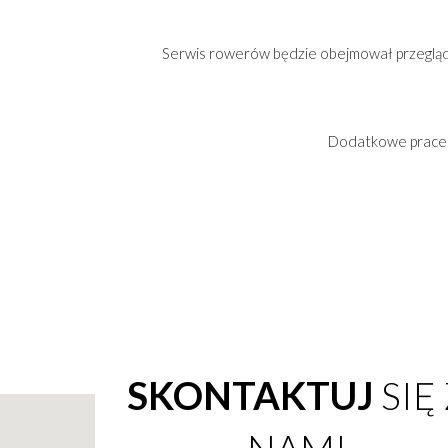
Serwis rowerów będzie obejmował przegląd r
Dodatkowe prace z
SKONTAKTUJ
SIĘ