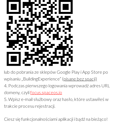
lub do pobrania ze sklepów Google Play i App Store po
wpisaniu „BuildingExperience” (
pisane bez spacji)
4. Podczas pierwszego logowania wprowadź adres URL
domeny, czyli
focus.spaceos.io
5. Wpisz e-mail służbowy oraz hasło, które ustawiłeś w
trakcie procesu rejestracji.
Ciesz się funkcjonalnościami aplikacji i bądź na bieżąco!