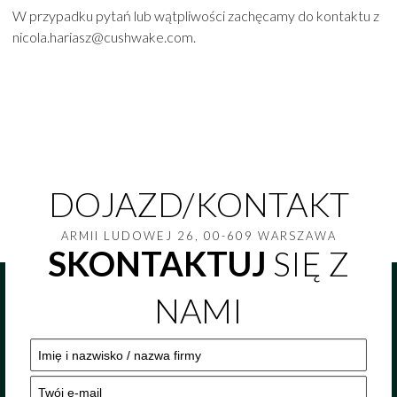
W przypadku pytań lub wątpliwości zachęcamy do kontaktu z
nicola.hariasz@cushwake.com.
DOJAZD/KONTAKT
ARMII LUDOWEJ 26, 00-609 WARSZAWA
SKONTAKTUJ
SIĘ Z
NAMI