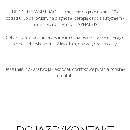
BĘDZIEMY WSPIERAĆ – zachęcamy do przekazania 1%
podatku lub darowizny na diagnozę i terapię osób z autyzmem -
podopiecznych Fundacji SYNAPSIS
Solidarność z ludźmi z autyzmem można okazać także ubierając
się na niebiesko w dniu 2 kwietnia, do czego zachęcamy.
Jeżeli mieliby Państwo jakiekolwiek dodatkowe pytania, prosimy
o kontakt.
DOJAZD/KONTAKT