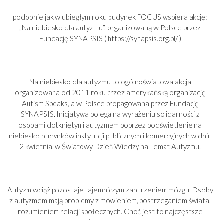
podobnie jak w ubiegłym roku budynek FOCUS wspiera akcję:
„Na niebiesko dla autyzmu”, organizowaną w Polsce przez
Fundację SYNAPSIS ( https://synapsis.org.pl/ )
Na niebiesko dla autyzmu to ogólnoświatowa akcja
organizowana od 2011 roku przez amerykańską organizację
Autism Speaks, a w Polsce propagowana przez Fundację
SYNAPSIS. Inicjatywa polega na wyrażeniu solidarności z
osobami dotkniętymi autyzmem poprzez podświetlenie na
niebiesko budynków instytucji publicznych i komercyjnych w dniu
2 kwietnia, w Światowy Dzień Wiedzy na Temat Autyzmu.
Autyzm wciąż pozostaje tajemniczym zaburzeniem mózgu. Osoby
z autyzmem mają problemy z mówieniem, postrzeganiem świata,
rozumieniem relacji społecznych. Choć jest to najczęstsze