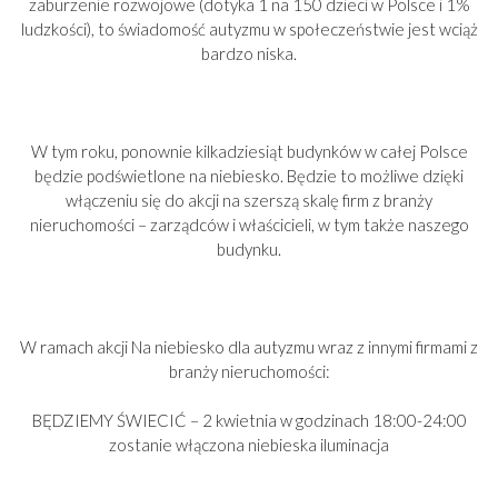
zaburzenie rozwojowe (dotyka 1 na 150 dzieci w Polsce i 1%
ludzkości), to świadomość autyzmu w społeczeństwie jest wciąż
bardzo niska.
W tym roku, ponownie kilkadziesiąt budynków w całej Polsce
będzie podświetlone na niebiesko. Będzie to możliwe dzięki
włączeniu się do akcji na szerszą skalę firm z branży
nieruchomości – zarządców i właścicieli, w tym także naszego
budynku.
W ramach akcji Na niebiesko dla autyzmu wraz z innymi firmami z
branży nieruchomości:
BĘDZIEMY ŚWIECIĆ – 2 kwietnia w godzinach 18:00-24:00
zostanie włączona niebieska iluminacja