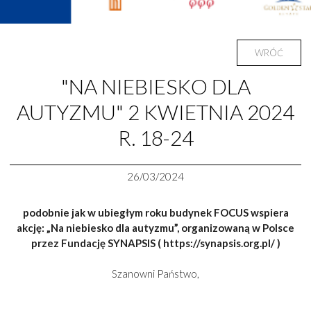
WRÓĆ
"NA NIEBIESKO DLA
AUTYZMU" 2 KWIETNIA 2024
R. 18-24
26/03/2024
podobnie jak w ubiegłym roku budynek FOCUS wspiera
akcję: „Na niebiesko dla autyzmu”, organizowaną w Polsce
przez Fundację SYNAPSIS ( https://synapsis.org.pl/ )
Szanowni Państwo,