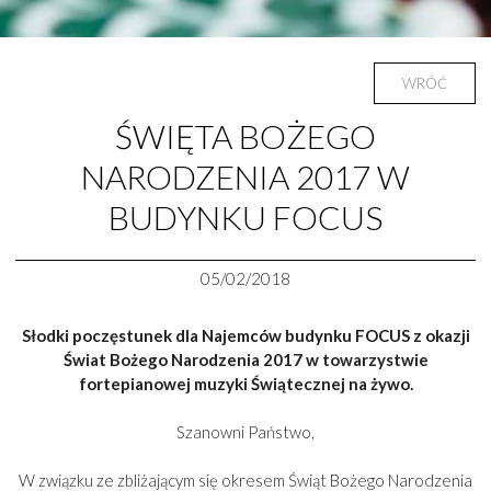
WRÓĆ
ŚWIĘTA BOŻEGO
NARODZENIA 2017 W
BUDYNKU FOCUS
05/02/2018
Słodki poczęstunek dla Najemców budynku FOCUS z okazji
Świat Bożego Narodzenia 2017 w towarzystwie
fortepianowej muzyki Świątecznej na żywo.
Szanowni Państwo,
W związku ze zbliżającym się okresem Świąt Bożego Narodzenia